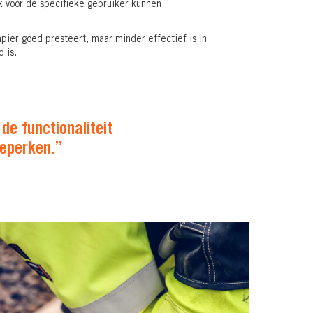
uk voor de specifieke gebruiker kunnen
apier goed presteert, maar minder effectief is in
 is.
e functionaliteit
beperken.”