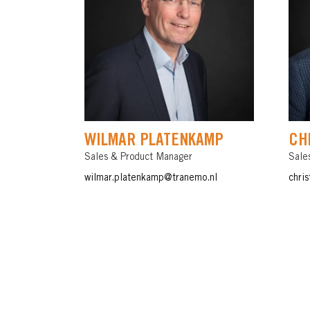
WILMAR PLATENKAMP
CH
Sales & Product Manager
Sale
wilmar.platenkamp@tranemo.nl
chri