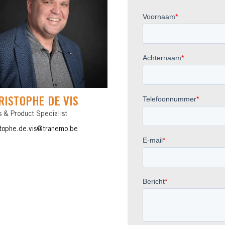
RISTOPHE DE VIS
s & Product Specialist
stophe.de.vis@tranemo.be