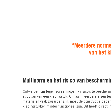
“Meerdere normen
van het k
Multinorm en het risico van beschermin
Ontwerpen om tegen zoveel mogelijk risico's te bescherm
structuur van een kledingstuk. Om aan meerdere eisen teg
materialen vaak zwaarder zijn, moet de constructie beper
kledingstukken minder functioneel zijn. Dit heeft direct 