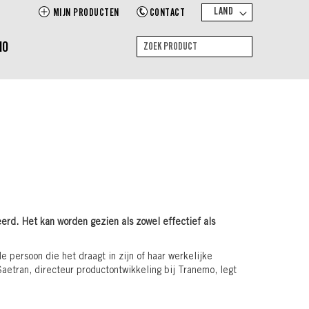
LAND
MIJN PRODUCTEN
CONTACT
MO
Zoek
Zoek
product
erd. Het kan worden gezien als zowel effectief als
 persoon die het draagt in zijn of haar werkelijke
etran, directeur productontwikkeling bij Tranemo, legt