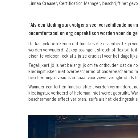
Linnea Creaser, Certification Manager, beschrijft het gevo
“Als een kledingstuk volgens veel verschillende norm
oncomfortabel en erg onpraktisch worden voor de ge
Dit kan ook betekenen dat functies die essentieel zijn 
worden verwijderd. Zakoplossingen, stretch of flexibilite
eisen te voldoen, ook al zijn ze cruciaal voor het dagelijk
Tegelijkertijd is het belangrijk om te onthouden dat de 
kledingstukken niet overbeschermd of onderbeschermd mo
beschermingsniveau is cruciaal voor zowel veiligheid als fu
Wanneer comfort en functionaliteit worden verminderd, ne
kledingstuk verkeerd of helemaal niet wordt gebruikt. Wa
beschermende effect verloren, zelfs als het kledingstuk