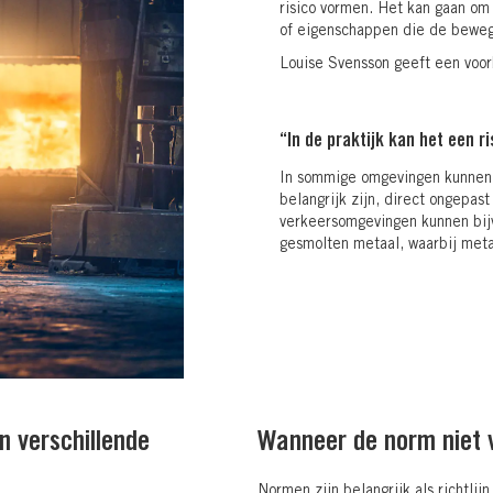
risico vormen. Het kan gaan om 
of eigenschappen die de beweg
Louise Svensson geeft een voo
“In de praktijk kan het een r
In sommige omgevingen kunnen
belangrijk zijn, direct ongepast
verkeersomgevingen kunnen bijv
gesmolten metaal, waarbij metaa
n verschillende
Wanneer de norm niet 
Normen zijn belangrijk als richtlij