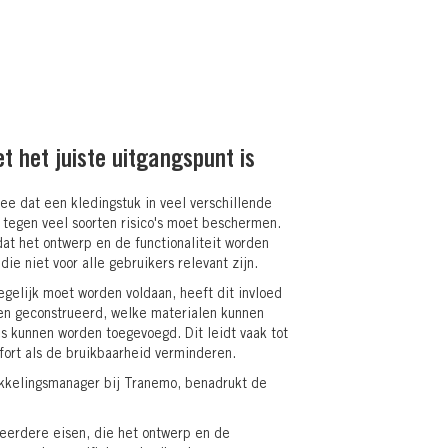
 het juiste uitgangspunt is
ee dat een kledingstuk in veel verschillende
egen veel soorten risico's moet beschermen.
dat het ontwerp en de functionaliteit worden
ie niet voor alle gebruikers relevant zijn.
elijk moet worden voldaan, heeft dit invloed
en geconstrueerd, welke materialen kunnen
s kunnen worden toegevoegd. Dit leidt vaak tot
ort als de bruikbaarheid verminderen.
ikkelingsmanager bij Tranemo, benadrukt de
rdere eisen, die het ontwerp en de