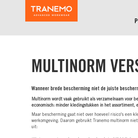
P
MULTINORM VER
Wanneer brede bescherming niet de juiste besche
Multinorm wordt vaak gebruikt als verzamelnaam voor be
economisch: minder kledingstukken in het assortiment,
Maar bescherming gaat niet over hoeveel risico's een kl
werkomgeving. Daarom gebruikt Tranemo multinorm niet a
uit: