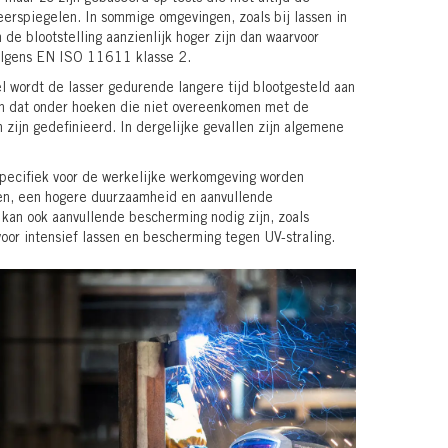
rspiegelen. In sommige omgevingen, zoals bij lassen in
 de blootstelling aanzienlijk hoger zijn dan waarvoor
volgens EN ISO 11611 klasse 2.
l wordt de lasser gedurende langere tijd blootgesteld aan
, en dat onder hoeken die niet overeenkomen met de
zijn gedefinieerd. In dergelijke gevallen zijn algemene
ecifiek voor de werkelijke werkomgeving worden
len, een hogere duurzaamheid en aanvullende
 kan ook aanvullende bescherming nodig zijn, zoals
oor intensief lassen en bescherming tegen UV-straling.