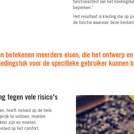
functionaliteit van het kledingst
beperken.”
Het resultaat is kleding die op p
de functie waarvoor deze bedoeld
 betekenen meerdere eisen, die het ontwerp en d
ledingstuk voor de specifieke gebruiker kunnen 
g tegen vele risico's
en, heeft invloed op de hele
elijk te voldoen, moeten
kter zijn en moeten
invloed op het comfort.