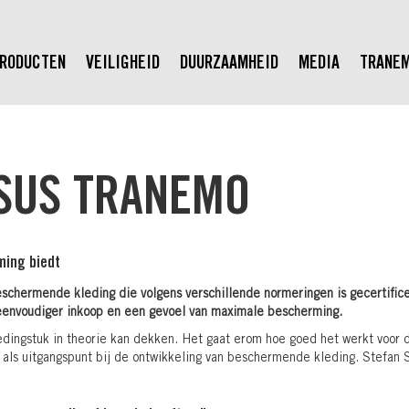
RODUCTEN
VEILIGHEID
DUURZAAMHEID
MEDIA
TRANE
SUS TRANEMO
rming biedt
schermende kleding die volgens verschillende normeringen is gecertifice
 eenvoudiger inkoop en een gevoel van maximale bescherming.
edingstuk in theorie kan dekken. Het gaat erom hoe goed het werkt voor de
ls uitgangspunt bij de ontwikkeling van beschermende kleding. Stefan Sa