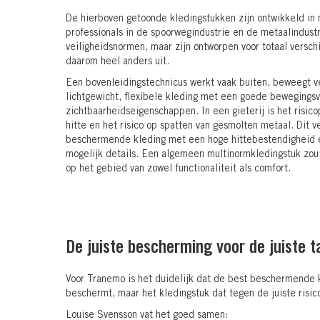
De hierboven getoonde kledingstukken zijn ontwikkeld i
professionals in de spoorwegindustrie en de metaalindust
veiligheidsnormen, maar zijn ontworpen voor totaal versc
daarom heel anders uit.
Een bovenleidingstechnicus werkt vaak buiten, beweegt v
lichtgewicht, flexibele kleding met een goede bewegingsv
zichtbaarheidseigenschappen. In een gieterij is het risico
hitte en het risico op spatten van gesmolten metaal. Dit 
beschermende kleding met een hoge hittebestendigheid 
mogelijk details. Een algemeen multinormkledingstuk z
op het gebied van zowel functionaliteit als comfort.
De juiste bescherming voor de juiste 
Voor Tranemo is het duidelijk dat de best beschermende k
beschermt, maar het kledingstuk dat tegen de juiste risi
Louise Svensson vat het goed samen: