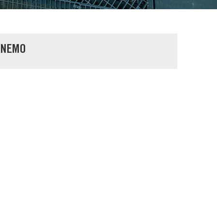
ANEMO