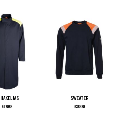
HAKELJAS
SWEATER
517988
638589