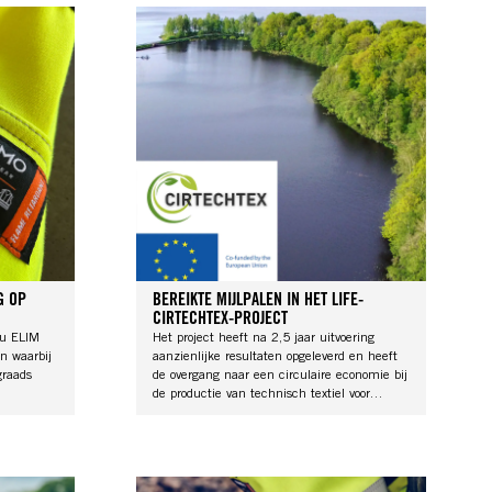
G OP
BEREIKTE MIJLPALEN IN HET LIFE-
CIRTECHTEX-PROJECT
au ELIM
Het project heeft na 2,5 jaar uitvoering
n waarbij
aanzienlijke resultaten opgeleverd en heeft
graads
de overgang naar een circulaire economie bij
de productie van technisch textiel voor
beschermende werkkleding bevorderd.