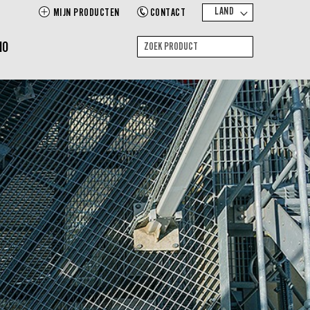
LAND
MIJN PRODUCTEN
CONTACT
MO
Zoek
Zoek
product