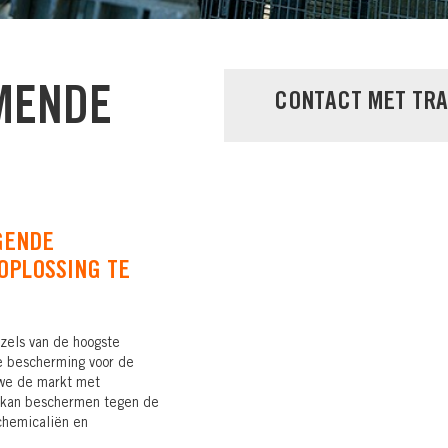
MENDE
CONTACT MET TR
GENDE
 OPLOSSING TE
zels van de hoogste
e bescherming voor de
we de markt met
e kan beschermen tegen de
 chemicaliën en