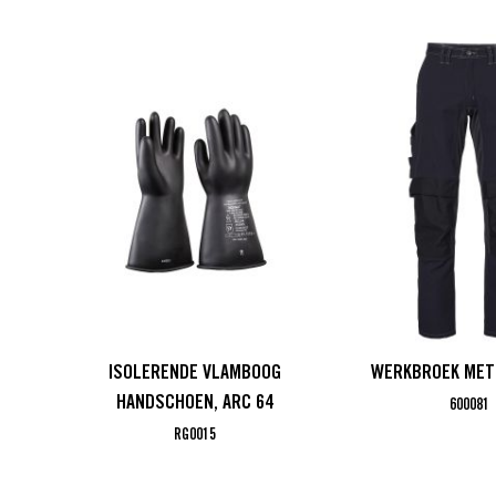
ISOLERENDE VLAMBOOG
WERKBROEK MET
HANDSCHOEN, ARC 64
600081
RG0015