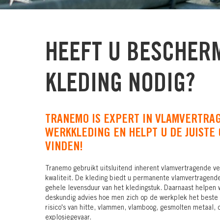
HEEFT U BESCHER
KLEDING NODIG?
TRANEMO IS EXPERT IN VLAMVERTRA
WERKKLEDING EN HELPT U DE JUISTE
VINDEN!
Tranemo gebruikt uitsluitend inherent vlamvertragende ve
kwaliteit. De kleding biedt u permanente vlamvertragend
gehele levensduur van het kledingstuk.
Daarnaast helpen 
deskundig advies hoe men zich op de werkplek het best
risico's van hitte, vlammen, vlamboog, gesmolten metaal,
explosiegevaar.