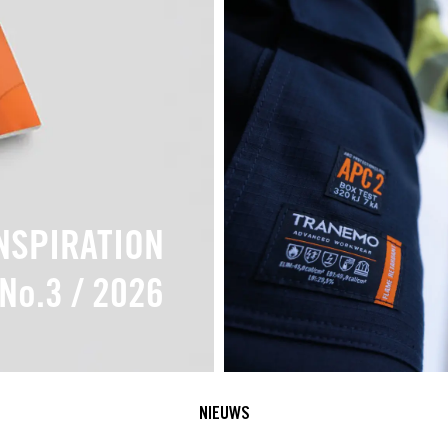
NSPIRATION
No.3 / 2026
NIEUWS