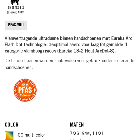
EN 61482-1-2
(Gloves) APC 1
PFAS-VRIJ
Vlamvertragende ultradunne binnen handschoenen met Eureka Arc
Flash Dot-technologie. Geoptimaliseerd voor laag tot gemiddeld
categorie vlamboog risico’s (Eureka 18-2 Heat ArcDot-8).
De handschoenen worden aanbevolen voor gebruik onder isolerende
handschoenen.
COLOR
MATEN
7/XS, 9/M, 11/XL
00 multi color