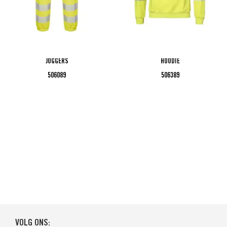
JOGGERS
HOODIE
506089
506389
VOLG ONS: