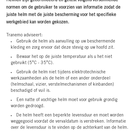
Helmen zijn gecertificeerd en getest volgens verschillende
normen om de gebruiker te voorzien van informatie zodat de
juiste helm met de juiste bescherming voor het specifieke
werkgebied kan worden gekozen.
Tranemo adviseert:
Gebruik de helm als aanvulling op uw beschermende
kleding en zorg ervoor dat deze stevig op uw hoofd zit.
Bewaar het op de juiste temperatuur als u het niet
gebruikt (5°C - 35°C).
Gebruik de helm niet tijdens elektrotechnische
werkzaamheden als de helm of een ander onderdeel
(helmschaal, vizier, verstelmechanismen of kinbanden)
beschadigd of vuil is.
Een natte of vochtige helm moet voor gebruik grondig
worden gedroogd.
De helm heeft een beperkte levensduur en moet worden
weggegooid voordat de vervaldatum is verstreken. Informatie
over de levensduur is te vinden op de achterkant van de helm.