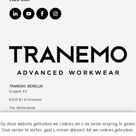
VOLG ONS:
TRANEMO BENELUX
Ecopark 45
8305 BJ Emmeloord
The Netherlands
Op deze website gebruiken we cookies om u de beste ervaring te geven.
CONTACT
Door verder te surfen, gaat u ermee akkoord dat we cookies gebruiken.
+31 527 61 65 34