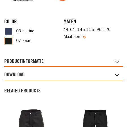
COLOR
MATEN
44-64, 146-156, 96-120
03 marine
Maattabel
07 zwart
PRODUCTINFORMATIE
DOWNLOAD
RELATED PRODUCTS