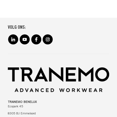
VOLG ONS:
TRANEMO BENELUX
Ecopark 45
8305 BJ Emmeloord