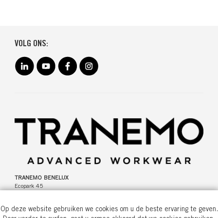
VOLG ONS:
TRANEMO BENELUX
Ecopark 45
8305 BJ Emmeloord
The Netherlands
Op deze website gebruiken we cookies om u de beste ervaring te geven.